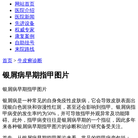
网站首页
医院介绍
医院新闻
先进设备
权威专家
康复案例
自助挂号
来院路线
首页
>
牛皮癣诊断
银屑病早期指甲图片
银屑病早期指甲图片
银屑病是一种常见的自身免疫性皮肤病，它会导致皮肤表面出
现银白色斑块和弥漫性红斑，甚至还会影响到指甲。银屑病指
甲病变的发生率约为50%，并可导致指甲外观异常及功能障
碍。此外，指甲病变往往是银屑病早期的一个指征，因此多年
来各种银屑病早期指甲图片的诊断和治疗研究备受关注。
首先，从银屑病早期指甲图片来看，常见的指甲病变包括：