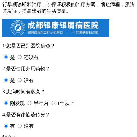
行早期诊断和治疗，以保证积极的治疗方案，缩短病程，预防
并发症，提高患者的生活质量。
1.您是否已到医院确诊？
是
还没有
2.是否使用外用药物？
是
没有
3.患病时间有多久？
刚发现
半年内
1年以上
4.是否有家族遗传史？
有
没有