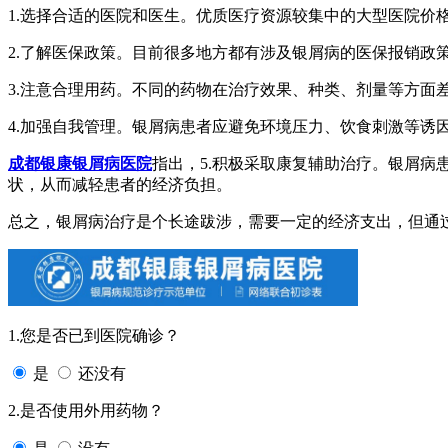
1.选择合适的医院和医生。优质医疗资源较集中的大型医院价
2.了解医保政策。目前很多地方都有涉及银屑病的医保报销政
3.注意合理用药。不同的药物在治疗效果、种类、剂量等方面
4.加强自我管理。银屑病患者应避免环境压力、饮食刺激等诱
成都银康银屑病医院
指出，5.积极采取康复辅助治疗。银屑
状，从而减轻患者的经济负担。
总之，银屑病治疗是个长途跋涉，需要一定的经济支出，但通
1.您是否已到医院确诊？
是
还没有
2.是否使用外用药物？