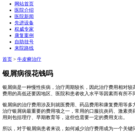
网站首页
医院介绍
医院新闻
先进设备
权威专家
康复案例
自助挂号
来院路线
首页
>
牛皮癣治疗
银屑病很花钱吗
银屑病是一种慢性疾病，治疗周期较长，因此治疗费用相对较
费用的高低还要因地区、医院和患者收入水平等因素而有所不
银屑病的治疗费用涉及到就医费用、药品费用和康复费用等多
治疗银屑病最重要的费用项之一，常用的口服抗炎药、激素类
用则包括理疗、早期教育等，这些也需要一定的费用支出。
所以，对于银屑病患者来说，如何减少治疗费用成为一个关键