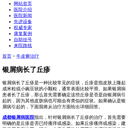
网站首页
医院介绍
医院新闻
先进设备
权威专家
康复案例
自助挂号
来院路线
首页
>
牛皮癣治疗
银屑病长了丘疹
银屑病长了丘疹是一种比较常见的症状，丘疹是指皮肤上隆起
成米粒或小豌豆状的小颗粒，通常表面比较平滑。如果银屑病
患者长了丘疹，那么首先需要确定这些丘疹是否是由银屑病引
起的，因为其他皮肤病也可能会有类似的症状。如果确认是银
屑病引起的，下面我将从治疗方面给出详细回答。
成都银屑病医院
指出，针对银屑病长了丘疹的治疗，首先需要
明确的是丘疹是否已经瘙痒或感染。如果丘疹瘙痒或感染，建