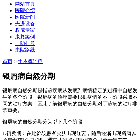
网站首页
医院介绍
医院新闻
先进设备
权威专家
康复案例
自助挂号
来院路线
首页
>
牛皮癣治疗
银屑病自然分期
银屑病自然分期是指该疾病从发病到病情稳定的过程中自然发
生的各个阶段。银屑病的治疗需要根据病情的不同阶段采取不
同的治疗方案，因此了解银屑病的自然分期对于该病的治疗非
常重要。
银屑病的自然分期分为以下几个阶段：
1.初发期：在此阶段患者皮肤出现红斑，随后逐渐出现鳞屑以
及局部瘙痒等症状。通常此阶段可持续数个月至一年左右。