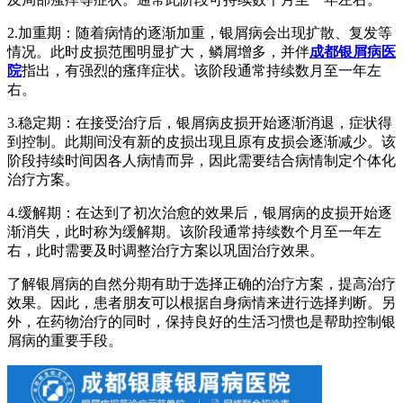
2.加重期：随着病情的逐渐加重，银屑病会出现扩散、复发等
情况。此时皮损范围明显扩大，鳞屑增多，并伴
成都银屑病医
院
指出，有强烈的瘙痒症状。该阶段通常持续数月至一年左
右。
3.稳定期：在接受治疗后，银屑病皮损开始逐渐消退，症状得
到控制。此期间没有新的皮损出现且原有皮损会逐渐减少。该
阶段持续时间因各人病情而异，因此需要结合病情制定个体化
治疗方案。
4.缓解期：在达到了初次治愈的效果后，银屑病的皮损开始逐
渐消失，此时称为缓解期。该阶段通常持续数个月至一年左
右，此时需要及时调整治疗方案以巩固治疗效果。
了解银屑病的自然分期有助于选择正确的治疗方案，提高治疗
效果。因此，患者朋友可以根据自身病情来进行选择判断。另
外，在药物治疗的同时，保持良好的生活习惯也是帮助控制银
屑病的重要手段。