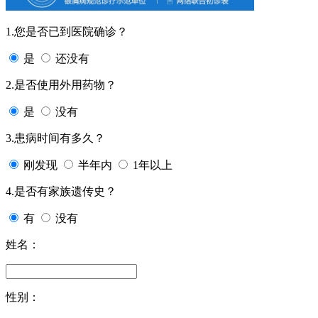
1.您是否已到医院确诊？
是
还没有
2.是否使用外用药物？
是
没有
3.患病时间有多久？
刚发现
半年内
1年以上
4.是否有家族遗传史？
有
没有
姓名：
性别：