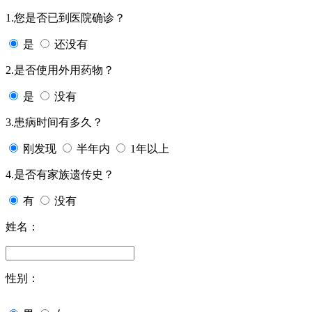
1.您是否已到医院确诊？
是
还没有
2.是否使用外用药物？
是
没有
3.患病时间有多久？
刚发现
半年内
1年以上
4.是否有家族遗传史？
有
没有
姓名：
性别：