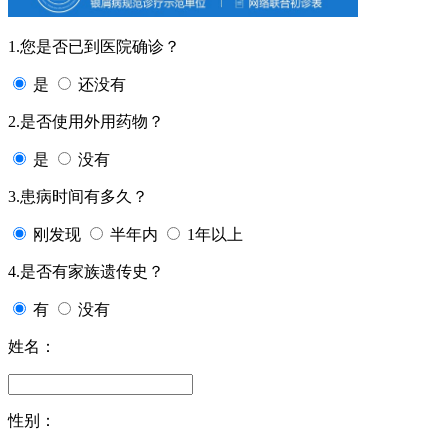
1.您是否已到医院确诊？
是
还没有
2.是否使用外用药物？
是
没有
3.患病时间有多久？
刚发现
半年内
1年以上
4.是否有家族遗传史？
有
没有
姓名：
性别：